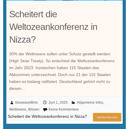
Scheitert die
Weltozeankonferenz in
Nizza?
30% der Weltmeere sollen unter Schutz gestellt werden
(High Seas Treaty). So entschied die Weltozeankonferenz
im Jahr 2023. Inzwischen haben 115 Staaten das
Abkommen unterzeichnet. Doch nur 21 der 115 Staaten
haben es bislang ratifiziert. Deutschland gehört nicht zu
diesen…
bluewavefilms
Juni 1, 2025
Allgemeine Infos
,
Weltmeere
,
Wissen
Keine Kommentare
Scheitert die Weltozeankonferenz in Nizza?
weiterlesen