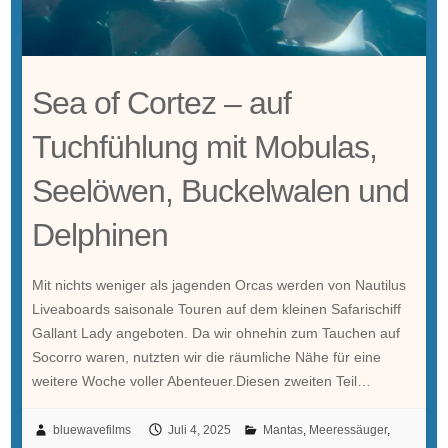
Sea of Cortez – auf
Tuchfühlung mit Mobulas,
Seelöwen, Buckelwalen und
Delphinen
Mit nichts weniger als jagenden Orcas werden von Nautilus
Liveaboards saisonale Touren auf dem kleinen Safarischiff
Gallant Lady angeboten. Da wir ohnehin zum Tauchen auf
Socorro waren, nutzten wir die räumliche Nähe für eine
weitere Woche voller Abenteuer.Diesen zweiten Teil…
bluewavefilms
Juli 4, 2025
Mantas
,
Meeressäuger
,