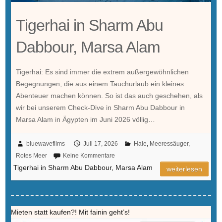
Tigerhai in Sharm Abu
Dabbour, Marsa Alam
Tigerhai: Es sind immer die extrem außergewöhnlichen
Begegnungen, die aus einem Tauchurlaub ein kleines
Abenteuer machen können. So ist das auch geschehen, als
wir bei unserem Check-Dive in Sharm Abu Dabbour in
Marsa Alam in Ägypten im Juni 2026 völlig…
bluewavefilms
Juli 17, 2026
Haie
,
Meeressäuger
,
Rotes Meer
Keine Kommentare
Tigerhai in Sharm Abu Dabbour, Marsa Alam
weiterlesen
Mieten statt kaufen?! Mit fainin geht’s!